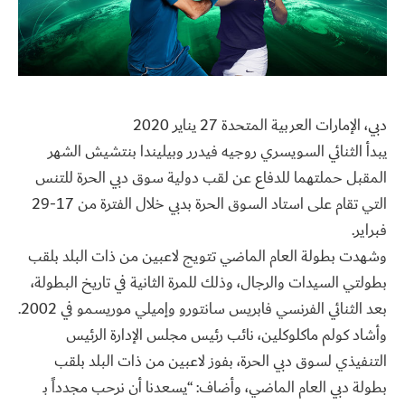
دبي، الإمارات العربية المتحدة 27 يناير 2020
يبدأ الثنائي السويسري روجيه فيدرر وبيليندا بنتشيش الشهر
المقبل حملتهما للدفاع عن لقب دولية سوق دبي الحرة للتنس
التي تقام على استاد السوق الحرة بدبي خلال الفترة من 17-29
فبراير.
وشهدت بطولة العام الماضي تتويج لاعبين من ذات البلد بلقب
بطولتي السيدات والرجال، وذلك للمرة الثانية في تاريخ البطولة،
بعد الثنائي الفرنسي فابريس سانتورو وإميلي موريسمو في 2002.
وأشاد كولم ماكلوكلين، نائب رئيس مجلس الإدارة الرئيس
التنفيذي لسوق دبي الحرة، بفوز لاعبين من ذات البلد بلقب
بطولة دبي العام الماضي، وأضاف: “يسعدنا أن نرحب مجدداً بـ