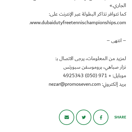
الجاري.»
كما تتوافر تذاكر البطولة عبر الإنترنت على:
www.dubaidutyfreetennischampionships.com.
– انتهى –
لمزيد من المعلومات، يرجى الاتصال بـ:
نزار صباهي، بروموسفن سبورتس
موبايل: + 971 (050) 4925343
بريد إلكتروني: nezar@promoseven.com
SHARE