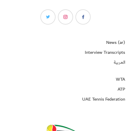
News (ar)
Interview Transcripts
العربية
WTA
ATP
UAE Tennis Federation