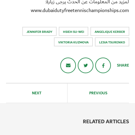
لمزيد من المعلومات عن الحدث يرجى زيارة:
www.dubaidutyfreetennischampionships.com
JENNIFER BRADY
HSIEH SU-WEI
ANGELIQUE KERBER
VIKTORIA KUZMOVA
LESIA TSURENKO
SHARE
تصفّح
المقالات
NEXT
PREVIOUS
RELATED ARTICLES