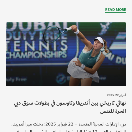
READ MORE
فبراير 22, 2025
نهائي تاريخي بين أندريفا وتاوسون في بطولات سوق دبي
الحرة للتنس
دبي، الإمارات العربية المتحدة – 22 فبراير 2025: دخلت ميرا أندرييفا،
البالغة من العمر 17 عامًا، التاريخ على الملعب الرئيسي الصلب في