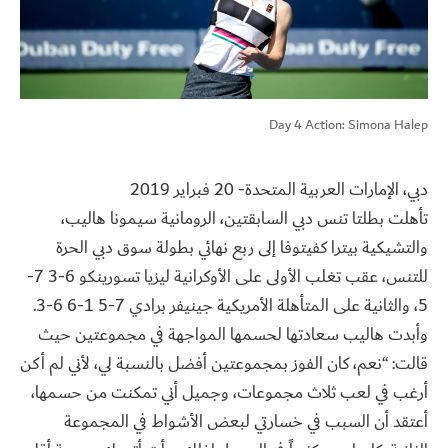
Day 4 Action: Simona Halep
دبي، الإمارات العربية المتحدة- 20 فبراير 2019
تأهلت بطلتا تنس دبي السابقتين، الرومانية سيمونا هاليب،
والتشيكية بيترا كفيتوفا إلى ربع نهائي بطولة سوق دبي الحرة
للتنس، عقب تغلب الأولى على الأوكرانية ليزيا تسورينكو 6-3 7-
5، والثانية على المتأهلة الأمريكية جينيفر برادي 7-5 1-6 6-3.
وأبدت هاليب سعادتها لحسمها المواجهة في مجموعتين حيث
قالت: “نعم، كان الفوز بمجموعتين أفضل بالنسبة لي، لأني لم أكن
أرغب في لعب ثلاث مجموعات، وجميل أني تمكنت من حسمها،
أعتقد أن السبب في خسارتي لبعض الأشواط في المجموعة