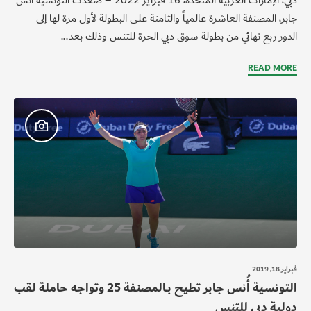
دبي، الإمارات العربية المتحدة، 16 فبراير 2022 – صعدت التونسية أنس
جابر، المصنفة العاشرة عالمياً والثامنة على البطولة لأول مرة لها إلى
الدور ربع نهائي من بطولة سوق دبي الحرة للتنس وذلك بعد...
READ MORE
فبراير 18, 2019
التونسية أُنس جابر تطيح بـالمصنفة 25 وتواجه حاملة لقب
دولية دبي للتنس