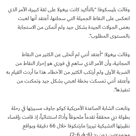
وقالت بليسكوفا: “بالتأكيد كانت بيغولا على ثقة كبيرة، الأمر الذي
انعكس على النقاط الجميلة التي سجلتها، أعتقد أنها لعبت
بعض الجولات الجيدة بشكل جيد ولم أتمكن من الاستجابة
بالمستوى المطلوب”.
وقالت بيغولا: “أعتقد أنني لم أتخلى عن الكثير من النقاط
المجانية، وأن الأمر الذي ساهم في فوزي هو إحراز النقاط من
الضربة الأولى ولم أرتكب الكثير من الأخطاء. هذا ما أردت القيام به
وأعتقد أنني تمسكت بخطة لعبتي بشكل جيد وتمكنت من
تنفيذها”.
وتابعت الشابة الصاعدة الأمريكية كوكو جاوف مسيرتها في رحلة
بطولة دبي محققةً تقدماً ملحوظاً وأداءً استثنائياً، إذ قامت بإقصاء
نظيرتها التشيكية تيريزا مارتنكوفا خلال 66 دقيقة وبواقع
مجموعتين دون رد (6-4، 6-2).