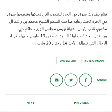
تقام بطولات سوق دبي الحرة للتنس، التي تملكها وتنظمها سوق
دبي الحرة، تحت رعاية صاحب السمو الشيخ محمد بن راشد آل
مكتوم، نائب رئيس الدولة رئيس مجلس الوزراء حاكم دبي.
ويستهل الحدث ببطولة السيدات حتى 13 مارس، تليها بطولة
الرجال التي تنطلق الأحد 14 وحتى 20 مارس.
ONS JABEUR
JIL TEICHMANN
SHARE
تصفّح
المقالات
NEXT
PREVIOUS