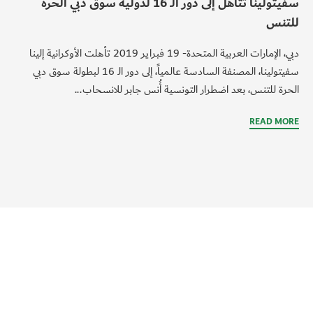
سفيتولينا تتأهل إلى دور الـ 16 لدولية سوق دبي الحرة
للتنس
دبي، الإمارات العربية المتحدة- 19 فبراير 2019 تأهلت الأوكرانية إلينا
سفيتولينا، المصنفة السادسة عالمياً، إلى دور الـ 16 لبطولة سوق دبي
الحرة للتنس، بعد اضطرار التونسية أُنس جابر للانسحاب...
READ MORE