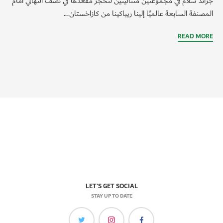
جراند سلام في مجموعتين متتاليتين لتحجز مقعدها في نصف النهائي أمام
المصنفة السابعة عالميًا إلينا ريباكينا من كازاخستان...
READ MORE
LET'S GET SOCIAL
STAY UP TO DATE