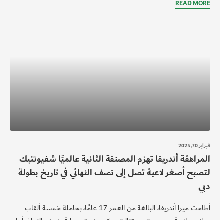
READ MORE
فبراير 20, 2025
المراهقة أندريفا تهزم المصنفة الثانية عالميًا شفيونتيك
لتصبح أصغر لاعبة تصل إلى نصف النهائي في تاريخ بطولة
دبي
أطاحت ميرا أندريفا، البالغة من العمر 17 عامًا، بحاملة خمسة ألقاب