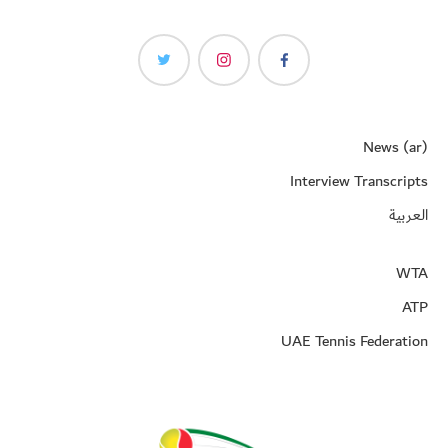
News (ar)
Interview Transcripts
العربية
WTA
ATP
UAE Tennis Federation